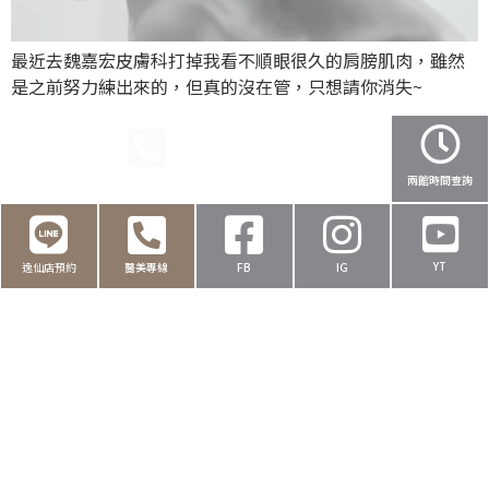
最近去魏嘉宏皮膚科打掉我看不順眼很久的肩膀肌肉，雖然
是之前努力練出來的，但真的沒在管，只想請你消失~
民權店預約
醫美專線
健保撥打
健保叫號
兩館時間查詢
YT
逸仙店預約
醫美專線
FB
IG