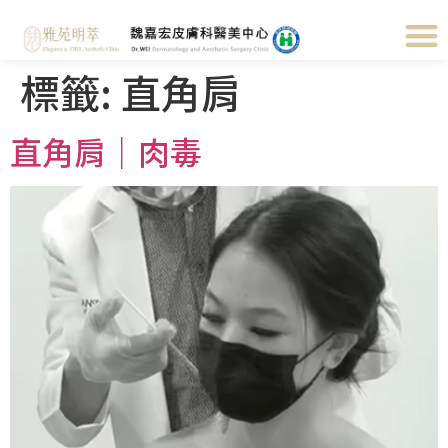
標籤:
直角肩
直角肩｜肉毒