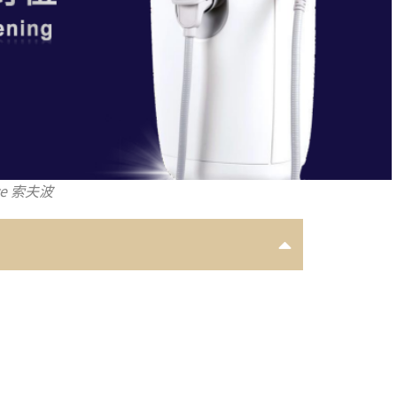
ve 索夫波