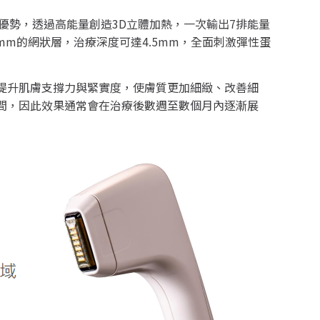
優勢，透過高能量創造3D立體加熱，一次輸出7排能量
5mm的網狀層，治療深度可達4.5mm，全面刺激彈性蛋
提升肌膚支撐力與緊實度，使膚質更加細緻、改善細
間，因此效果通常會在治療後數週至數個月內逐漸展