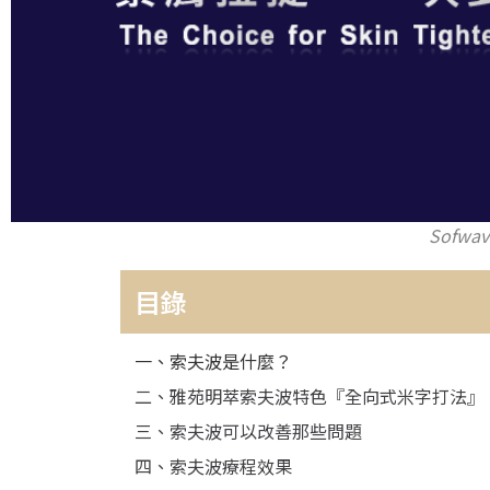
Sofwa
目錄
一、索夫波是什麼？
二、雅苑明萃索夫波特色『全向式米字打法』
三、索夫波可以改善那些問題
四、索夫波療程效果