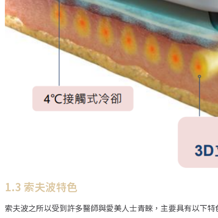
1.3 索夫波特色
索夫波之所以受到許多醫師與愛美人士青睞，主要具有以下特