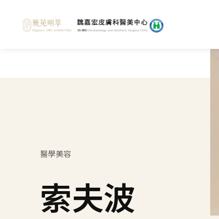
醫學美容
索夫波