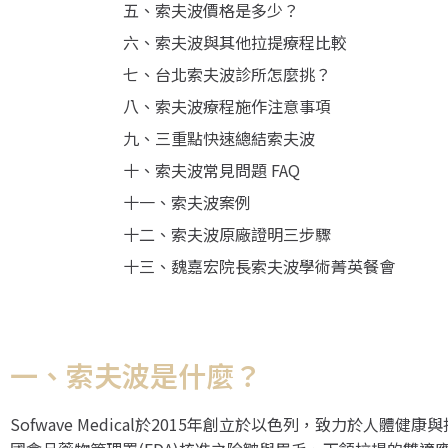
五、索夫波價格是多少？
六、索夫波與其他拉提療程比較
七、台北索夫波診所怎麼挑？
八、索夫波療程施作注意事項
九、三重點快速總結索夫波
十、索夫波常見問題 FAQ
十一、索夫波案例
十二、索夫波原廠證明三步驟
十三、魏嘉宏院長索夫波學術菁英餐會
一、索夫波是什麼？
Sofwave Medical於2015年創立於以色列，致力於人體