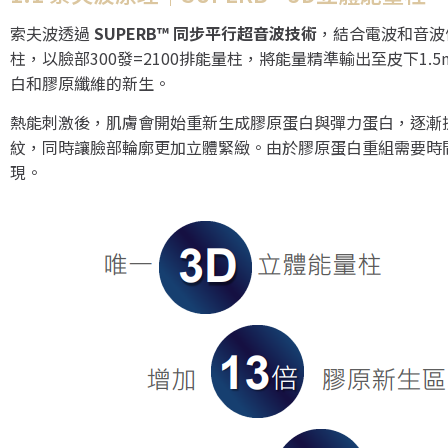
索夫波透過
SUPERB™ 同步平行超音波技術
，結合電波和音波
柱，以臉部300發=2100排能量柱，將能量精準輸出至皮下1.
白和膠原纖維的新生。
熱能刺激後，肌膚會開始重新生成膠原蛋白與彈力蛋白，逐漸
紋，同時讓臉部輪廓更加立體緊緻。由於膠原蛋白重組需要時
現。