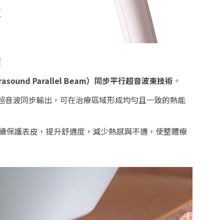
控
ltrasound Parallel Beam）同步平行超音波束技術
。
超音波同步輸出，可在治療區域形成均勻且一致的熱能
續保護表皮，提升舒適度，減少熱感與不適，使整體療