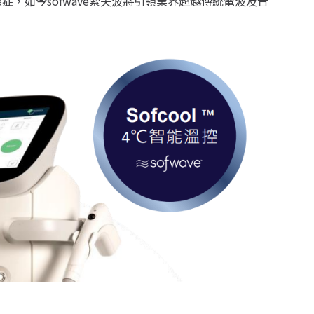
症，如今sofwave索夫波將引領業界超越傳統電波及音