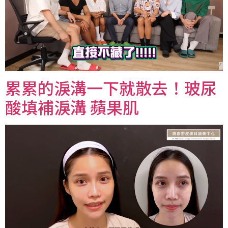
累累的淚溝一下就散去！玻尿
酸填補淚溝 蘋果肌