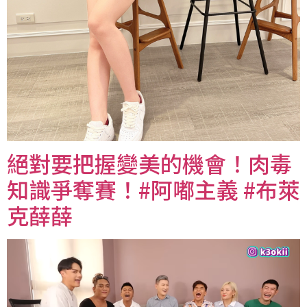
絕對要把握變美的機會！肉毒
知識爭奪賽！#阿嘟主義 #布萊
克薛薛