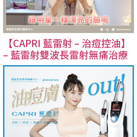
【CAPRI 藍雷射 – 治痘控油】
– 藍雷射雙波長雷射無痛治療