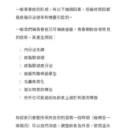
一般青春痘的形成，有以下幾個因素，但最終原因都
是皮脂分泌過多和堵塞引起的。
一般我們稱青春痘又可稱做痤瘡。青春期較容易常見
的症狀，其產生原因：
內分泌失調
皮脂腺發達
皮脂腺過度分泌
痤瘡丙酸桿菌孳生
毛囊角質化
發炎物質的釋出
另外也可能是因為飲食上過於刺激而導致
粉症狀只要堅持保持良好的習慣一段時間（幾周至一
兩個月）可以自然消退，調整飲食及作息，使用溫水