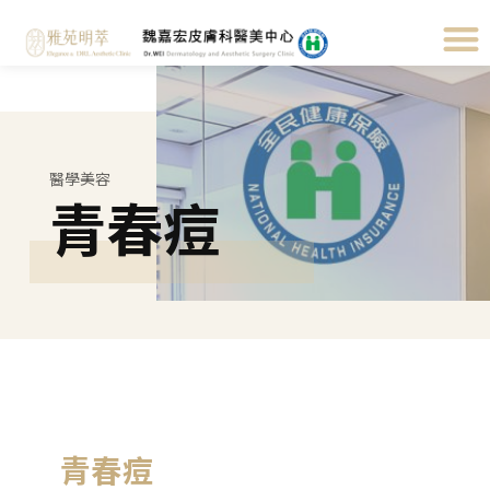
醫學美容
青春痘
青春痘