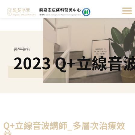
醫學美容
2023 Q+立線音
Q+立線音波講師_多層次治療效
益