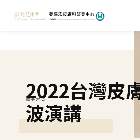
2022台灣皮
醫學美容
波演講