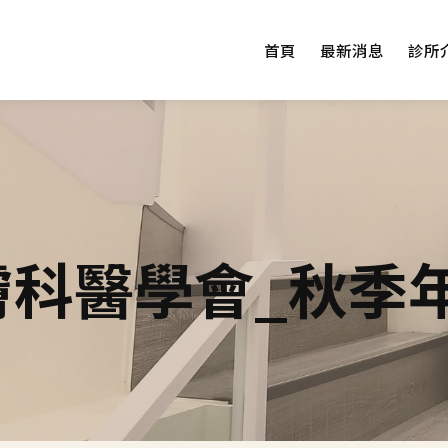
首頁
最新消息
診所
膚科醫學會_秋季年