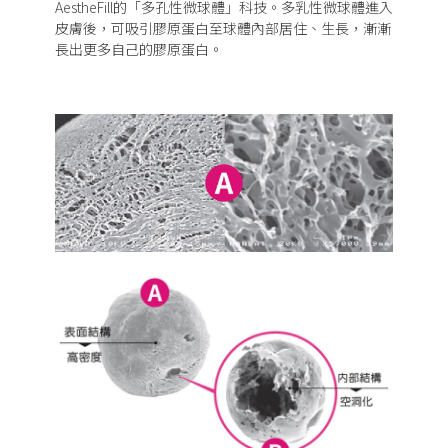
AestheFill的「多孔性微球體」科技。多乳性微球體進入
皮膚後，可吸引膠原蛋白至球體內部居住、生長，漸漸
長出更多自己的膠原蛋白。