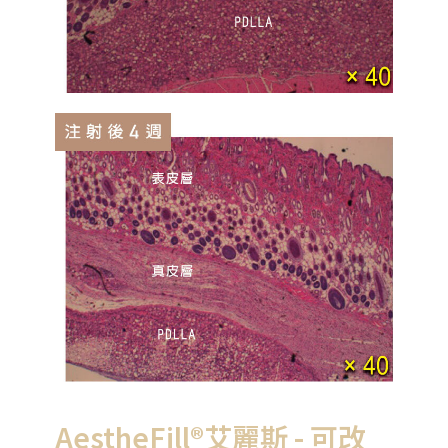
AestheFill®艾麗斯 - 可改