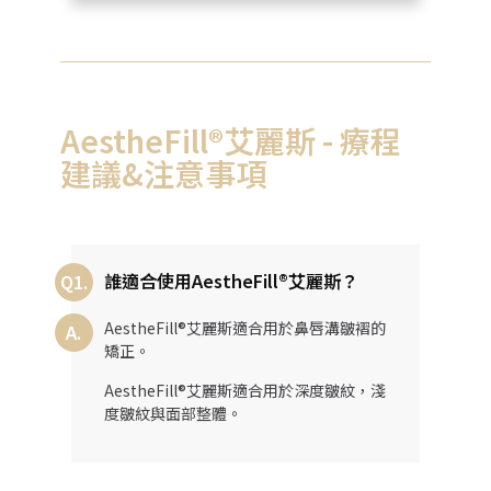
AestheFill®艾麗斯 - 療程
建議&注意事項
誰適合使用AestheFill®艾麗斯？
Q1.
AestheFill®艾麗斯適合用於鼻唇溝皺褶的
A.
矯正。
AestheFill®艾麗斯適合用於深度皺紋，淺
度皺紋與面部整體。