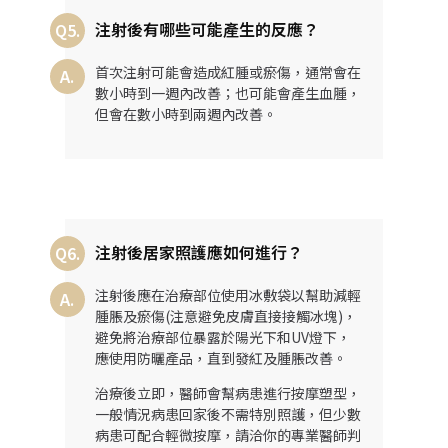
注射後有哪些可能產生的反應？
Q5.
首次注射可能會造成紅腫或瘀傷，通常會在
A.
數小時到一週內改善；也可能會產生血腫，
但會在數小時到兩週內改善。
注射後居家照護應如何進行？
Q6.
注射後應在治療部位使用冰敷袋以幫助減輕
A.
腫脹及瘀傷(注意避免皮膚直接接觸冰塊)，
避免將治療部位暴露於陽光下和UV燈下，
應使用防曬產品，直到發紅及腫脹改善。
治療後立即，醫師會幫病患進行按摩塑型，
一般情況病患回家後不需特別照護，但少數
病患可配合輕微按摩，請洽你的專業醫師判