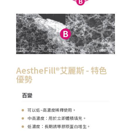
AestheFill®艾麗斯 - 特色
優勢
百變
可以低~高濃度稀釋使用。
中高濃度：用於立即體積填充。
低濃度：長期誘導膠原蛋白增生。