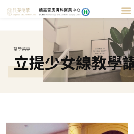
醫學美容
立提少女線教學