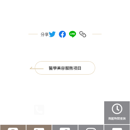
分享
醫學美容服務項目
民權店預約
醫美專線
健保撥打
健保叫號
兩館時間查詢