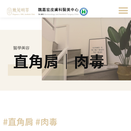
醫學美容
直角肩｜肉毒
#直角肩 #肉毒