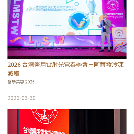
2026 台灣醫用雷射光電春季會－阿爾發冷凍
減脂
醫學美容 2026...
2026-03-30