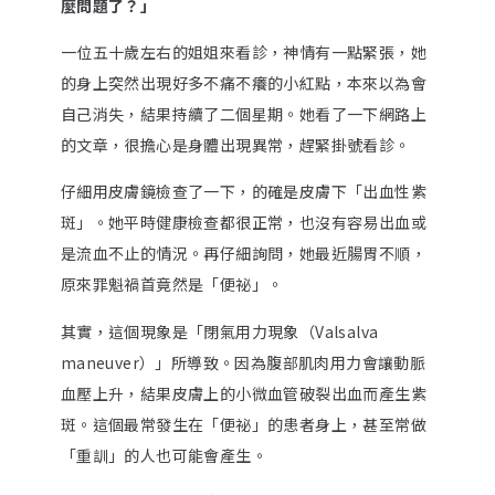
麼問題了？」
一位五十歲左右的姐姐來看診，神情有一點緊張，她
的身上突然出現好多不痛不癢的小紅點，本來以為會
自己消失，結果持續了二個星期。她看了一下網路上
的文章，很擔心是身體出現異常，趕緊掛號看診。
仔細用皮膚鏡檢查了一下，的確是皮膚下「出血性紫
斑」。她平時健康檢查都很正常，也沒有容易出血或
是流血不止的情況。再仔細詢問，她最近腸胃不順，
原來罪魁禍首竟然是「便祕」。
其實，這個現象是「閉氣用力現象（Valsalva
maneuver）」所導致。因為腹部肌肉用力會讓動脈
血壓上升，結果皮膚上的小微血管破裂出血而產生紫
斑。這個最常發生在「便祕」的患者身上，甚至常做
「重訓」的人也可能會產生。