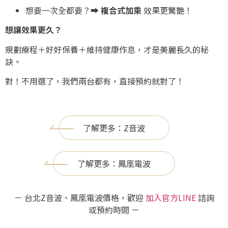
想要一次全都要？➡
複合式加乘
效果更驚艷！
想讓效果更久？
規劃療程＋好好保養＋維持健康作息，才是美麗長久的秘
訣。
對！不用選了，我們兩台都有，直接預約就對了！
了解更多：Z音波
了解更多：鳳凰電波
－ 台北Z音波、鳳凰電波價格，歡迎
加入官方LINE
諮詢
或預約時間 －