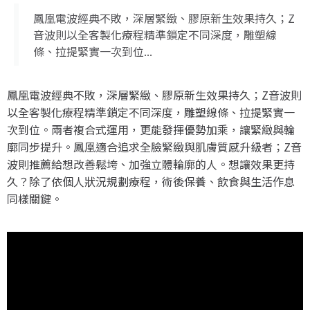
鳳凰電波經典不敗，深層緊緻、膠原新生效果持久；Z
音波則以全客製化療程精準鎖定不同深度，雕塑線
條、拉提緊實一次到位...
鳳凰電波經典不敗，深層緊緻、膠原新生效果持久；Z音波則
以全客製化療程精準鎖定不同深度，雕塑線條、拉提緊實一
次到位。兩者複合式運用，更能發揮優勢加乘，讓緊緻與輪
廓同步提升。鳳凰適合追求全臉緊緻與肌膚質感升級者；Z音
波則推薦給想改善鬆垮、加強立體輪廓的人。想讓效果更持
久？除了依個人狀況規劃療程，術後保養、飲食與生活作息
同樣關鍵。