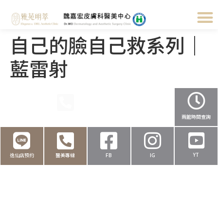
自己的臉自己救系列｜
藍雷射
民權店預約
醫美專線
健保撥打
健保叫號
兩館時間查詢
YT
逸仙店預約
醫美專線
FB
IG