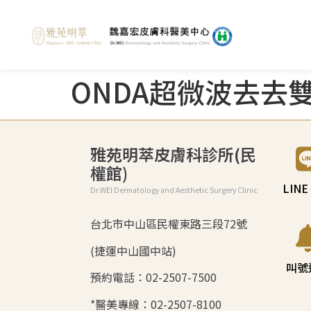
ONDA超微波去去
雅苑明萃皮膚科診所(民
權館)
LIN
Dr.WEI Dermatology and Aesthetic Surgery Clinic
台北市中山區民權東路三段72號
(捷運中山國中站)
叫號
預約電話：02-2507-7500
*醫美專線：02-2507-8100