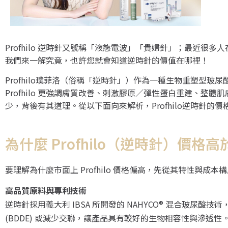
Profhilo 逆時針又號稱「液態電波」「貴婦針」；最近很多
我們來一解究竟，也許您就會知道逆時針的價值在哪裡！
Profhilo璞菲洛（俗稱「逆時針」）作為一種生物重塑型
Profhilo 更強調膚質改善、刺激膠原／彈性蛋白重建、
少，背後有其道理。從以下面向來解析，Profhilo逆時針的
為什麼 Profhilo（逆時針）價格
要理解為什麼市面上 Profhilo 價格偏高，先從其特性與成本
高品質原料與專利技術
逆時針採用義大利 IBSA 所開發的 NAHYCO® 混合玻尿
(BDDE) 或減少交聯，讓產品具有較好的生物相容性與滲透