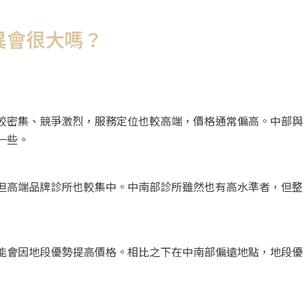
異會很大嗎？
較密集、競爭激烈，服務定位也較高端，價格通常偏高。中部與
一些。
但高端品牌診所也較集中。中南部診所雖然也有高水準者，但整
能會因地段優勢提高價格。相比之下在中南部偏遠地點，地段優