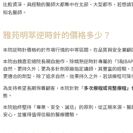
比較資深、具經驗的醫師大都集中在北部、大型都市，若想請
知名醫師。
雅苑明萃逆時針的價格多少？
本院逆時針價格約於市場行情的中等區間，在品質與安全兼顧
本院由魏嘉宏總院長親自施作，除精熟逆時針專屬的「5點BA
自然、更持久外；更為多針劑原廠指定講師，其豐富的經驗，
更適合的劑型，除了追求自然、效果持久之外，若該療程可降
為支持希望長期保養顧客，本院針對「
多次療程或完整療程」
態。
本院始終堅持「專業、安全、誠信」的原則，從正規來源、醫
安心，並獲得值得信賴的醫療體驗。