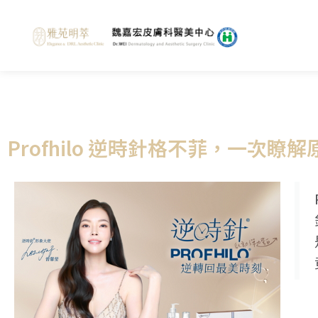
Profhilo 逆時針格不菲，一次