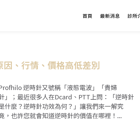
首頁
最新消息
診所
瞭解原因、行情、價格高低差別
Profhilo 逆時針又號稱「液態電波」「貴婦
針」；最近很多人在Dcard、PTT上問：「逆時針
是什麼？逆時針功效為何？」讓我們來一解究
竟，也許您就會知道逆時針的價值在哪裡！...