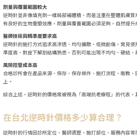
劑量與覆蓋範圍較大
逆時針並非像填充劑一樣局部補體積，而是注重在整體肌膚質地改
有良好的生物重塑效應，劑量與覆蓋範圍必須足夠，自然提升
醫師技術與精準度要求高
逆時針的施打方式追求高滲透、均勻擴散、低微創傷，常見使用
準度高、對皮下解剖結構熟悉，否則可能出現不均勻、硬結、
風險控管成本高
合格診所會在產品來源、保存、保存條件、施打流程、衛教、
上。
綜合上述，逆時針的價格常被視為「高端抗老療程」的代表，
在台北逆時針價格多少算合理？
逆時針的行情因診所定位、醫師資歷、施打部位、服務內容等