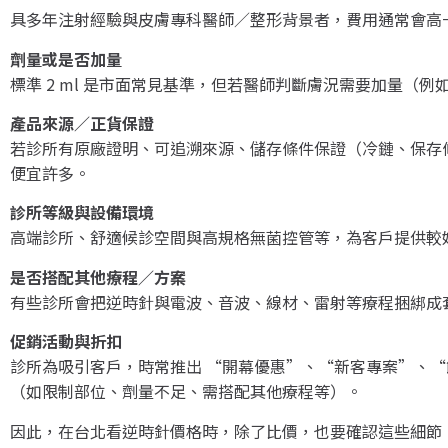
具多年注射經驗與皮膚專科醫師／整形背景者，費用通常會高
劑量或是否加量
標準 2 ml 是市面常見基準，但若醫師判斷膚況需要加量（
產品來源／正貨保證
若診所有原廠證明、可追溯來源、儲存條件保證（冷鏈、保存
便宜許多。
診所等級與設備環境
高端診所、舒適候診空間與高規格無菌控管等，為客戶提供較
是否搭配其他療程／方案
有些診所會把逆時針與電波、音波、線材、雷射等療程捆綁成
促銷活動與折扣
診所為吸引客戶，時常推出 “開幕優惠”、“新客專案”、“
（如限制部位、劑量不足、需搭配其他療程等）。
因此，在台北看逆時針價格時，除了比價，也要確認這些細節