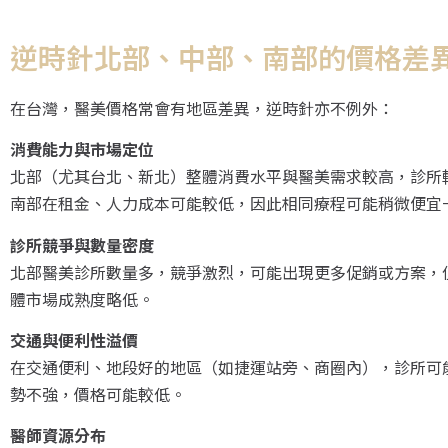
逆時針北部、中部、南部的價格差
在台灣，醫美價格常會有地區差異，逆時針亦不例外：
消費能力與市場定位
北部（尤其台北、新北）整體消費水平與醫美需求較高，診所
南部在租金、人力成本可能較低，因此相同療程可能稍微便宜
診所競爭與數量密度
北部醫美診所數量多，競爭激烈，可能出現更多促銷或方案，
體市場成熟度略低。
交通與便利性溢價
在交通便利、地段好的地區（如捷運站旁、商圈內），診所可
勢不強，價格可能較低。
醫師資源分布