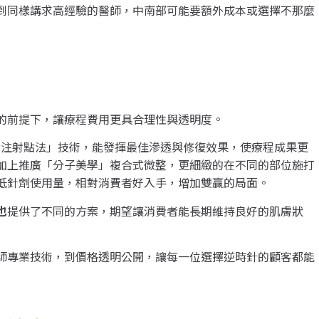
到同樣講求高經驗的醫師，中南部可能要額外成本或選擇不那麼
的前提下，讓療程費用更具合理性與透明度。
P注射點法」技術，能發揮最佳滲透與修復效果，使療程成果更
加上推廣「分子美學」複合式微整，更細緻的在不同的部位施打
低針劑使用量，相對消費者好入手，增加雙贏的局面。
也
提供了不同的方案，期望讓消費者能長期維持良好的肌膚狀
師專業技術，到價格透明公開，讓每一位選擇逆時針的顧客都能