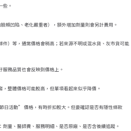
一些。
例如臉頰凹陷、老化嚴重者），額外增加劑量則會另計費用。
條件）等，通常價格會稍高；若來源不明或混水貨、灰市貨可能
好服務品質也會反映到價格上。
套，整體價格可能較高，但單項看起來似乎降價。
節日活動” 價格，有時折扣較大。但要確認是否有隱性條款
：劑量、醫師費、服務明細、是否原廠、是否含後續追蹤。