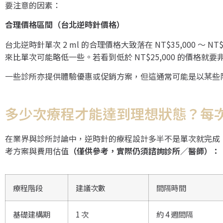
要注意的因素：
合理價格區間（台北逆時針價格）
台北逆時針單次 2 ml 的合理價格大致落在 NT$35,000 ～
來比單次可能略低一些。若看到低於 NT$25,000 的價格就要
一些診所亦提供體驗優惠或促銷方案，但這通常可能是以某些
多少次療程才能達到理想狀態？每
在業界與診所討論中，逆時針的療程設計多半不是單次就完成
考方案與費用估值
（僅供參考，實際仍須諮詢診所／醫師）：
療程階段
建議次數
間隔時間
基礎建構期
1 次
約 4 週間隔