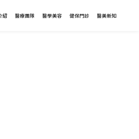
介紹
醫療團隊
醫學美容
健保門診
醫美新知