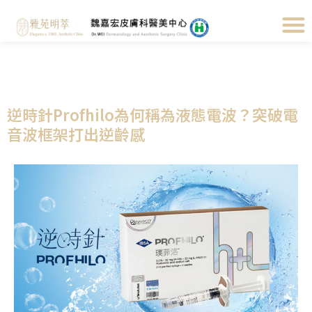
逆時針Profhilo為何稱為液態電波？突破電
音波框架打出逆齡感