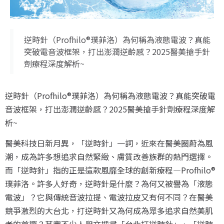
逆時針（Profhilo®璞菲洛）為何稱為液態電波？真能
突破電音波框架，打出澎潤逆齡感？2025醫美搶手針
劑療程深度解析~
逆時針（Profhilo®璞菲洛）為何稱為液態電波？真能突破電
音波框架，打出澎潤逆齡感？2025醫美搶手針劑療程深度解
析~
醫美科技日新月異，「逆時針」一詞，近來在醫美圈蔚為風
潮，成為許多想追求自然緊緻、膚質改善族群的熱門選擇。
而「逆時針」指的正是這款風靡全球的創新療程—Profhilo®
璞菲洛。許多人好奇，逆時針是什麼？為何又被譽為「液態
電波」？它與傳統音波拉提、電波拉皮又有何不同？在醫美
競爭激烈的大台北，打逆時針又為何成為眾多追求自然美肌