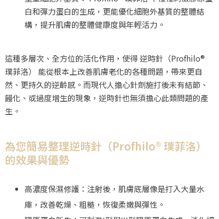
白和彈力蛋白的生成，更能優化細胞外基質的整體結
構，提升肌膚的整體健康度與年輕活力。
這種多層次、全方位的活化作用，使得 逆時針（Profhilo®
璞菲洛） 能從根本上改善肌膚老化的各種問題，帶來更自
然、更持久的逆齡感。而現代人擔心針劑施打後未有結節、
饅化、或過度增生的現象，逆時針也無須擔心此類問題的產
生。
為您簡易整理逆時針（Profhilo® 璞菲洛）
的效果與優勢
高濃度保濕修護：注射後，肌膚底層像是打入大量水
庫，改善乾燥、粗糙，恢復柔嫩與彈性。