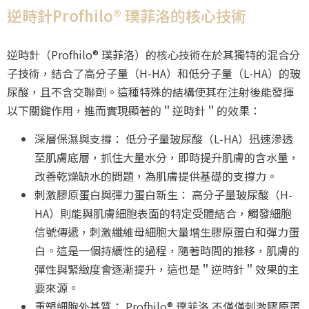
逆時針Profhilo® 璞菲洛的核心技術
逆時針（Profhilo® 璞菲洛）的核心技術在於其獨特的混合分
子技術，結合了高分子量（H-HA）和低分子量（L-HA）的玻
尿酸，且不含交聯劑。這種特殊的結構使其在注射後能發揮
以下關鍵作用，進而實現顯著的＂逆時針＂的效果：
深層保濕與支撐： 低分子量玻尿酸（L-HA）迅速滲透
至肌膚底層，抓住大量水分，即時提升肌膚的含水量，
改善乾燥缺水的問題，為肌膚提供基礎的支撐力。
刺激膠原蛋白與彈力蛋白新生： 高分子量玻尿酸（H-
HA）則能與肌膚細胞表面的特定受體結合，觸發細胞
信號傳遞，刺激纖維母細胞大量增生膠原蛋白和彈力蛋
白。這是一個持續性的過程，隨著時間的推移，肌膚的
彈性與緊緻度會逐漸提升，這也是＂逆時針＂效果的主
要來源。
重塑細胞外基質： Profhilo® 璞菲洛 不僅僅刺激膠原蛋