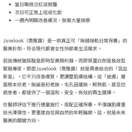
當日略微泛紅或微腫
次日可正常上班或化妝
一週內明顯改善膚況，無需大量按摩
Juvelook（喬雅露）是一款真正可「無縫接軌日常保養」的
醫美針劑，符合現代都會女性快節奏生活需求。
若說傳統玻尿酸是即時型美顏利器，而膠原蛋白劑是長效型
緊緻專家，那麼Juvelook（喬雅露）就是兩者結合的「混血
新星」。它不只改善膚質，更調整肌膚結構，從「皮膚」層
面根本抗老。無論是初老族、毛孔困擾族、輕熟肌、甚至凹
疤患者，都提供了一個溫和、安全、有效的再生選擇。
在醫師評估下進行適量施打，搭配正確保養，不僅讓肌膚重
拾光澤彈性，更重建自信與自然的年輕輪廓。這，就是未來
醫美的關鍵方向。