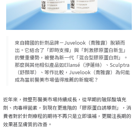
來自韓國的針劑品牌－Juvelook（喬雅露）脫穎而
出。它結合了「即時支撐」與「刺激膠原蛋白新生」
的雙重優勢，被譽為新一代「混合型膠原蛋白劑」。
那麼與其他相似產品如Ellansé（洢蓮絲）、Sculptra
（舒顏萃）、等作比較，Juvelook（喬雅露）為何能
成為當前醫美市場值得推薦的新寵呢？
近年來，微整形醫美市場持續成長，從早期的玻尿酸填充
劑、肉毒桿菌素，到現在更進階的「膠原蛋白誘導劑」，消
費者對於針劑療程的期待不再只是立即填補，更關注長期的
效果甚至膚質的改善。