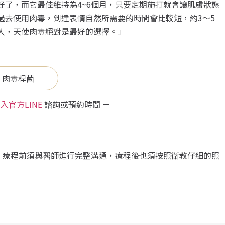
了，而它最佳維持為4~6個月，只要定期施打就會讓肌膚狀態
過去使用肉毒，到達表情自然所需要的時間會比較短，約3～5
人，天使肉毒絕對是最好的選擇。」
 肉毒桿菌
入官方LINE
諮詢或預約時間 －
，療程前須與醫師進行完整溝通，療程後也須按照衛教仔細的照