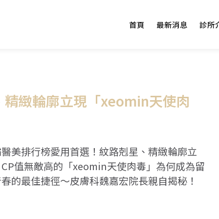
首頁
最新消息
診所
精緻輪廓立現「xeomin天使肉
霸醫美排行榜愛用首選！紋路剋星、精緻輪廓立
CP值無敵高的「xeomin天使肉毒」為何成為留
青春的最佳捷徑～皮膚科魏嘉宏院長親自揭秘！