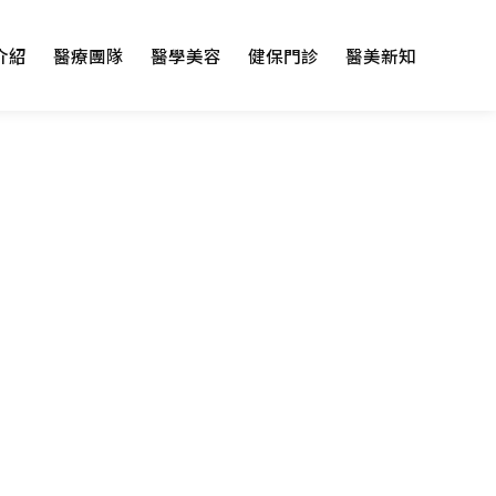
介紹
醫療團隊
醫學美容
健保門診
醫美新知