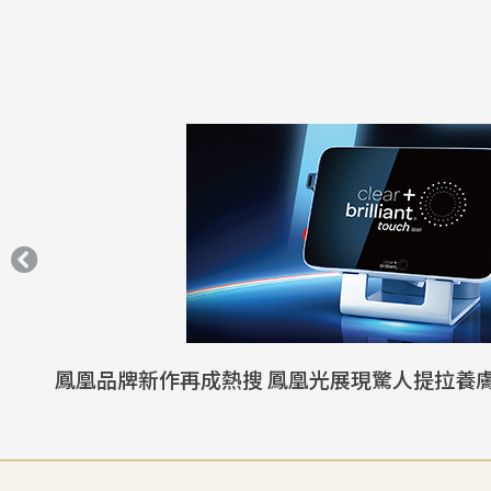
鳳凰品牌新作再成熱搜 鳳凰光展現驚人提拉養