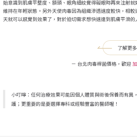
始意識到肌膚平整度、額頭、眼角細紋覺得礙眼時再來注射就好
維持在年輕狀態。另外天使肉毒因為組織滲透速度較快，相較
天就可以感覺到效果了，對於迫切需求想快速達到肌膚平滑的
了解更多
－ 台北肉毒桿菌價格，歡迎
加
小叮嚀：任何治療效果可能因個人體質與術後保養而有異
護；更重要的是要選擇專科或經驗豐富的醫師喔！