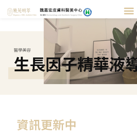
醫學美容
生長因子精華液
資訊更新中