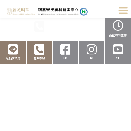
民權店預約
醫美專線
健保撥打
健保叫號
兩館時間查詢
YT
逸仙店預約
醫美專線
FB
IG